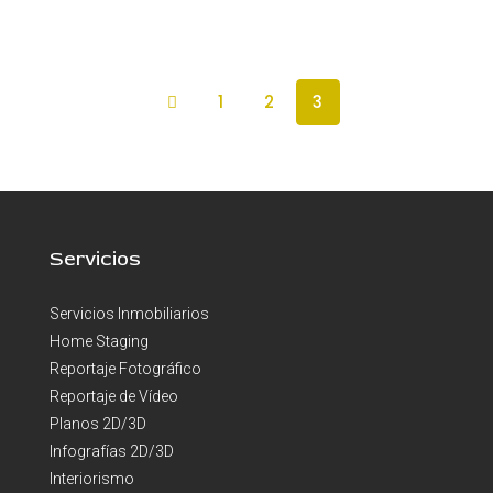
1
2
3
Servicios
Servicios Inmobiliarios
Home Staging
Reportaje Fotográfico
Reportaje de Vídeo
Planos 2D/3D
Infografías 2D/3D
Interiorismo