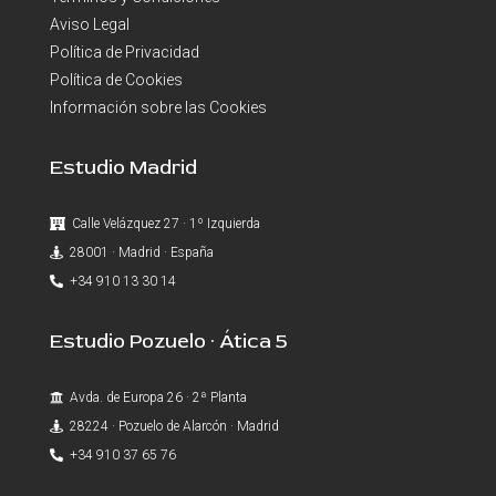
Aviso Legal
Política de Privacidad
Política de Cookies
Información sobre las Cookies
Estudio Madrid
Calle Velázquez 27 · 1º Izquierda
28001 · Madrid · España
+34 910 13 30 14
Estudio Pozuelo · Ática 5
Avda. de Europa 26 · 2ª Planta
28224 · Pozuelo de Alarcón · Madrid
+34 910 37 65 76