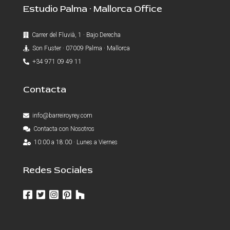
Estudio Palma · Mallorca Office
Carrer del Fluvià, 1 · Bajo Derecha
Son Fuster · 07009 Palma · Mallorca
+34 971 09 49 11
Contacta
info@barreiroyrey.com
Contacta con Nosotros
10:00 a 18:00 · Lunes a Viernes
Redes Sociales