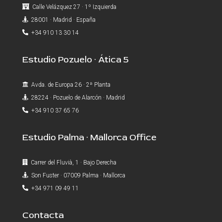
Calle Velázquez 27 · 1º Izquierda
28001 · Madrid · España
+34 910 13 30 14
Estudio Pozuelo · Ática 5
Avda. de Europa 26 · 2ª Planta
28224 · Pozuelo de Alarcón · Madrid
+34 910 37 65 76
Estudio Palma · Mallorca Office
Carrer del Fluvià, 1 · Bajo Derecha
Son Fuster · 07009 Palma · Mallorca
+34 971 09 49 11
Contacta