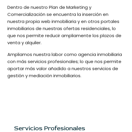
Dentro de nuestro Plan de Marketing y
Comercialización se encuentra la inserción en
nuestra propia web inmobiliaria y en otros portales
inmobiliarios de nuestras ofertas residenciales, lo
que nos permite reducir ampliamente los plazos de
venta y alquiler.
Ampliamos nuestra labor como agencia inmobiliaria
con más servicios profesionales; lo que nos permite
aportar más valor añadido a nuestros servicios de
gestión y mediación inmobiliarios.
Servicios Profesionales