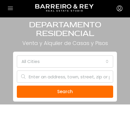
DEPARTAMENTO
RESIDENCIAL
Venta y Alquiler de Casas y Pisos
All Cities
Search