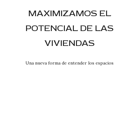
MAXIMIZAMOS EL
POTENCIAL DE LAS
VIVIENDAS
Una nueva forma de entender los espacios
¿CONOCES Home Staging?
La técnica de venta más eficaz para vender y