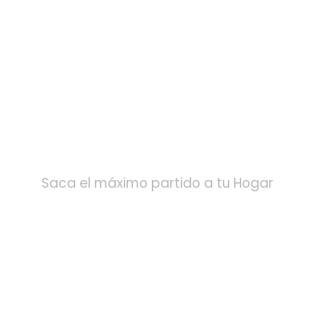
DISEÑO DE
INTERIORES
Saca el máximo partido a tu Hogar