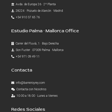
Avda. de Europa 26 · 2ª Planta
28224 · Pozuelo de Alarcón · Madrid
+34 910 37 65 76
Estudio Palma · Mallorca Office
Carrer del Fluvià, 1 · Bajo Derecha
Son Fuster · 07009 Palma · Mallorca
+34 971 09 49 11
Contacta
info@barreiroyrey.com
Contacta con Nosotros
10:00 a 18:00 · Lunes a Viernes
Redes Sociales