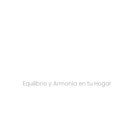
DECORACIÓN DE
INTERIORES
Equilibrio y Armonía en tu Hogar