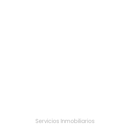
REAL ESTATE
Servicios Inmobiliarios